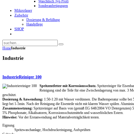
Waschtisch Typ Profi
Sonderanfertigungen
Mikrofaser
Zubehör
Dosierung & Befüllung
Handpflege
SHOP
Home
Industrie
Industrie
IndustrieReiniger 100
Spritzentfetter mit Korrosionsschutz.
Spritzreiniger für Eisenb
Reinigung sind die Teile für eine Zwischenlagerung von max. 3 M
geschützt.
Dosierung & Anwendung:
1:50-1:20 mit Wasser verdünnen. Die Badtemperatur sollte bei 5
liegt bei 1-5min. Nach der Reinigung die Eisenteile nicht mit klarem Wasser spülen. Aluminiu
Zusammensetzung:
Spritzreiniger auf Basis von (gemäß EG 648/2004 VO Detergenzien) 5
5% Phosphonate, Alkalisatoren, Korrosionsschutzmitteln und wasserlöslichen Estern.
Hinweise:
Vor der Erstanwendung auf Materialverträglichkeit testen.
Eignung
Spritzwaschanlage, Hochdruckreinigung, Aufsprühen