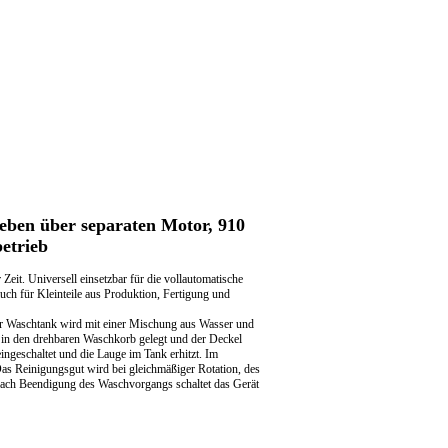
eben über separaten Motor, 910
etrieb
Zeit. Universell einsetzbar für die vollautomatische
uch für Kleinteile aus Produktion, Fertigung und
r Waschtank wird mit einer Mischung aus Wasser und
 in den drehbaren Waschkorb gelegt und der Deckel
ngeschaltet und die Lauge im Tank erhitzt. Im
Das Reinigungsgut wird bei gleichmäßiger Rotation, des
 Nach Beendigung des Waschvorgangs schaltet das Gerät